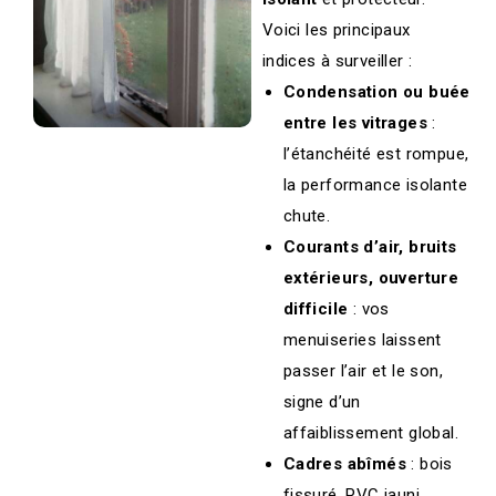
Voici les principaux
indices à surveiller :
Condensation ou buée
entre les vitrages
:
l’étanchéité est rompue,
la performance isolante
chute.
Courants d’air, bruits
extérieurs, ouverture
difficile
: vos
menuiseries laissent
passer l’air et le son,
signe d’un
affaiblissement global.
Cadres abîmés
: bois
fissuré, PVC jauni,