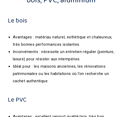
bois, PVC, aluminium
Le bois
Avantages : matériau naturel, esthétique et chaleureux,
très bonnes performances isolantes.
Inconvénients : nécessite un entretien régulier (peinture,
lasure) pour résister aux intempéries.
Idéal pour : les maisons anciennes, les rénovations
patrimoniales ou les habitations où l’on recherche un
cachet authentique.
Le PVC
Avantages : excellent rapport qualité/prix, très bon