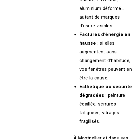
aluminium déformé…
autant de marques
d’usure visibles.
Factures d’énergie en
hausse
: si elles
augmentent sans
changement d’habitude,
vos fenêtres peuvent en
être la cause.
Esthétique ou sécurité
dégradées
: peinture
écaillée, serrures
fatiguées, vitrages
fragilisés.
À Montpellier et dans ses