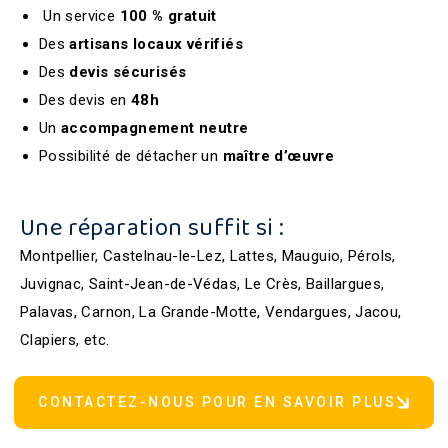
Un service
100 % gratuit
Des
artisans
locaux
vérifiés
Des
devis
sécurisés
Des devis en
48h
Un
accompagnement
neutre
Possibilité de détacher un
maître d’œuvre
Une réparation suffit si :
Montpellier, Castelnau-le-Lez, Lattes, Mauguio, Pérols,
Juvignac, Saint-Jean-de-Védas, Le Crès, Baillargues,
Palavas, Carnon, La Grande-Motte, Vendargues, Jacou,
Clapiers, etc.
CONTACTEZ-NOUS POUR EN SAVOIR PLUS