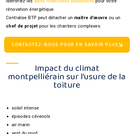
Identifiez les
aides financières disponibles
pour votre
rénovation énergétique.
Centralise BTP peut détacher un
maître
d’œuvre
ou un
chef
de
projet
pour les chantiers complexes.
CONTACTEZ-NOUS POUR EN SAVOIR PLUS
Impact du climat
montpelliérain sur l’usure de la
toiture
soleil intense
épisodes cévenols
air marin
vent du nord