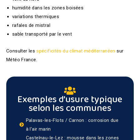
humidité dans les zones boisées
variations thermiques
rafales de mistral
sable transporté par le vent
Consulter les
spécificités du climat méditerranéen
sur
Météo France.
Exemples d’usure typique
selon les communes
Palavas-les-Flots / Carnon : corrosion due
à l’air marin
Castelnau-le-Lez : mousse dans les zones