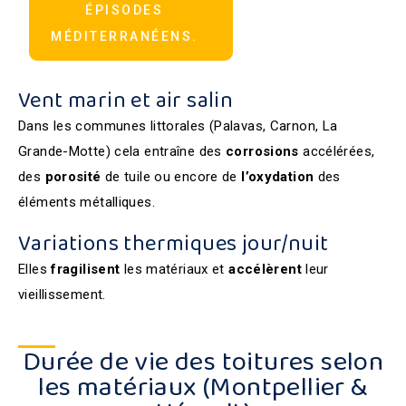
ÉPISODES
MÉDITERRANÉENS.
Vent marin et air salin
Dans les communes littorales (Palavas, Carnon, La
Grande-Motte) cela entraîne des
corrosions
accélérées,
des
porosité
de tuile ou encore de
l’oxydation
des
éléments métalliques.
Variations thermiques jour/nuit
Elles
fragilisent
les matériaux et
accélèrent
leur
vieillissement.
Durée de vie des toitures selon
les matériaux (Montpellier &