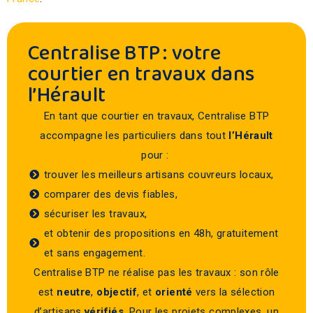
Centralise BTP : votre
courtier en travaux dans
l’Hérault
En tant que courtier en travaux,
Centralise BTP
accompagne
les particuliers dans tout
l’Hérault
pour :
trouver les meilleurs artisans couvreurs locaux,
comparer des devis fiables,
sécuriser les travaux,
et obtenir des propositions en 48h, gratuitement
et sans engagement.
Centralise BTP ne réalise pas les travaux : son rôle
est
neutre
,
objectif
, et
orienté
vers la sélection
d’artisans
vérifiés
. Pour les projets complexes, un