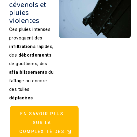
cévenols et
pluies
violentes
Ces pluies intenses
provoquent des
infiltrations
rapides,
des
débordements
de gouttières, des
affaiblissements
du
faîtage ou encore
des tuiles
déplacées
.
EN SAVOIR PLUS
SUR LA
COMPLEXITÉ DES