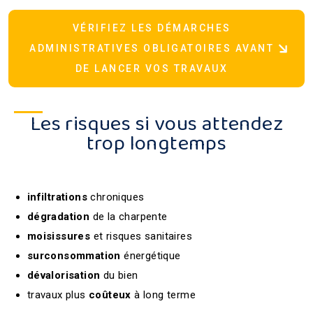
VÉRIFIEZ LES DÉMARCHES
ADMINISTRATIVES OBLIGATOIRES AVANT
DE LANCER VOS TRAVAUX
Les risques si vous attendez
trop longtemps
infiltrations
chroniques
dégradation
de la charpente
moisissures
et risques sanitaires
surconsommation
énergétique
dévalorisation
du bien
travaux plus
coûteux
à long terme