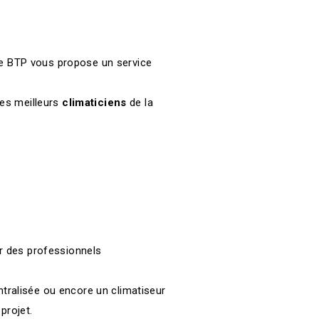
ise BTP vous propose un service
les meilleurs
climaticiens
de la
r des professionnels
ntralisée ou encore un climatiseur
projet.