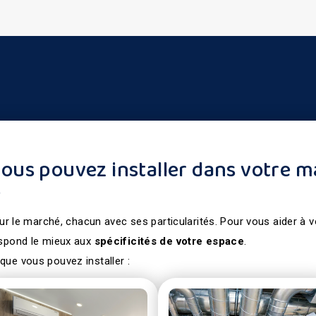
vous pouvez installer dans votre m
s
 sur le marché, chacun avec ses particularités. Pour vous aider à 
espond le mieux aux
spécificités
de
votre
espace
.
que vous pouvez installer :