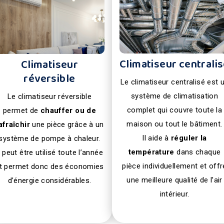
Climatiseur centrali
Climatiseur
réversible
Le climatiseur centralisé est 
système de climatisation
Le climatiseur réversible
complet qui couvre toute la
permet de
chauffer ou de
maison ou tout le bâtiment.
afraîchir
une pièce grâce à un
Il aide à
réguler la
système de pompe à chaleur.
température
dans chaque
l peut être utilisé toute l’année
pièce individuellement et offr
t permet donc des économies
une meilleure qualité de l’air
d’énergie considérables.
intérieur.