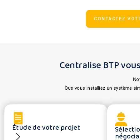
CONTACTEZ VOT
Centralise BTP vous
Not
Que vous installiez un système si
Étude de votre projet
Sélectio
négocia