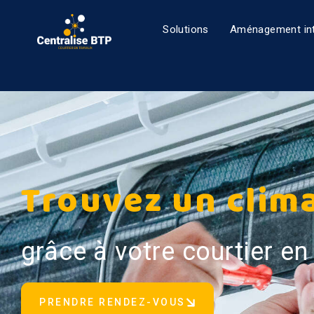
Solutions
Aménagement int
Trouvez un clima
grâce à votre courtier en
PRENDRE RENDEZ-VOUS