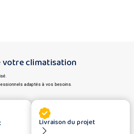
 votre climatisation
isé.
fessionnels adaptés à vos besoins.
Livraison du projet
t