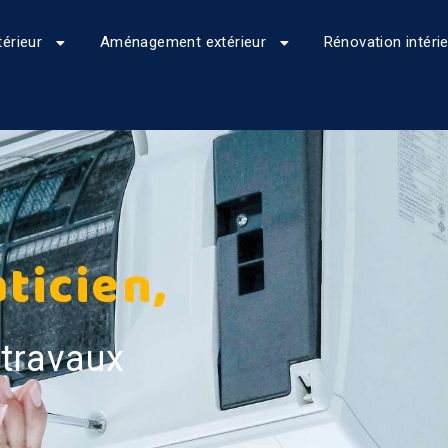
érieur
Aménagement extérieur
Rénovation intéri
ticien,
 travaux