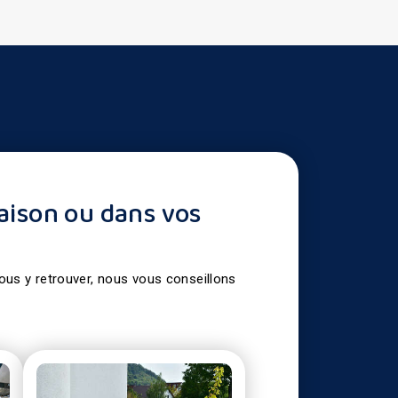
aison ou dans vos
vous y retrouver, nous vous conseillons