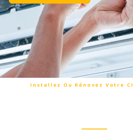
Installez Ou Rénovez Votre C