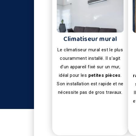
Climatiseur mural
Le climatiseur mural est le plus
couramment installé. Il s’agit
d’un appareil fixé sur un mur,
idéal pour les
petites pièces
.
r
Son installation est rapide et ne
nécessite pas de gros travaux.
I
e