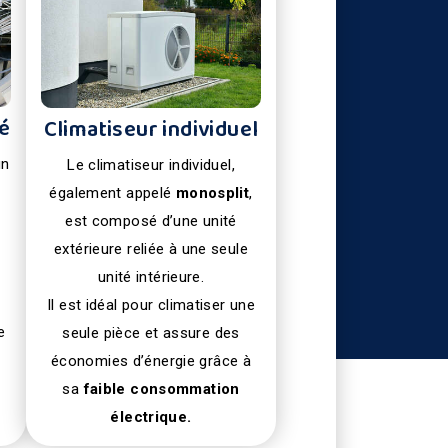
sé
Climatiseur individuel
un
Le climatiseur individuel,
également appelé
monosplit
,
est composé d’une unité
extérieure reliée à une seule
unité intérieure.
Il est idéal pour climatiser une
e
seule pièce et assure des
économies d’énergie grâce à
sa
faible consommation
électrique.