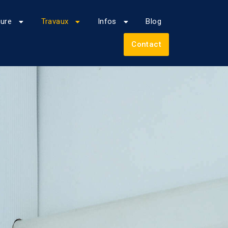
eure
Travaux
Infos
Blog
Contact