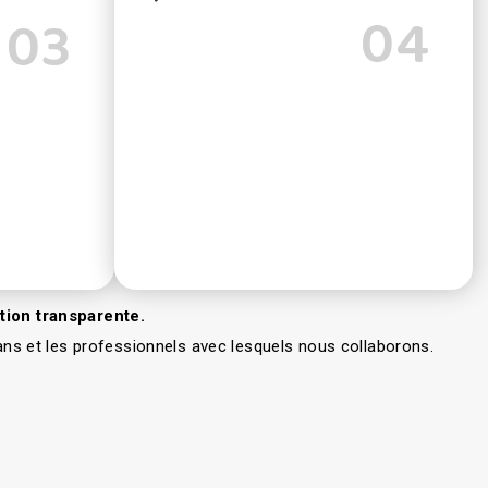
04
03
tion transparente.
ns et les professionnels avec lesquels nous collaborons.