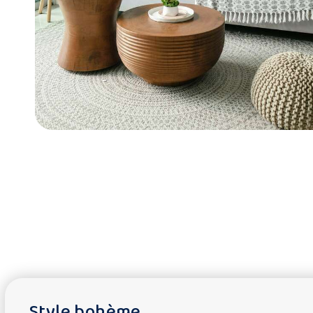
Style bohème