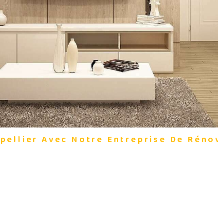
ellier Avec Notre Entreprise De Réno