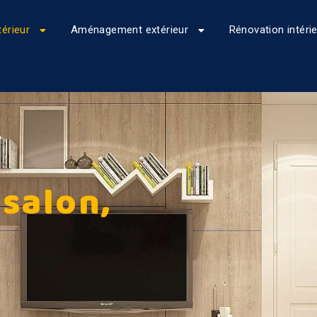
érieur
Aménagement extérieur
Rénovation intéri
salon,