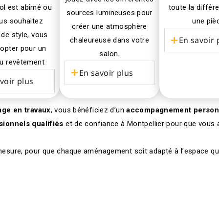
sol est abîmé ou
toute la diffé
sources lumineuses pour
us souhaitez
une piè
créer une atmosphère
de style, vous
En savoir 
chaleureuse dans votre
opter pour un
salon.
u revêtement
En savoir plus
voir plus
age en travaux
, vous bénéficiez d’un
accompagnement person
sionnels qualifiés
et de confiance à Montpellier pour que vous aye
mesure, pour que chaque aménagement soit adapté à l’espace q