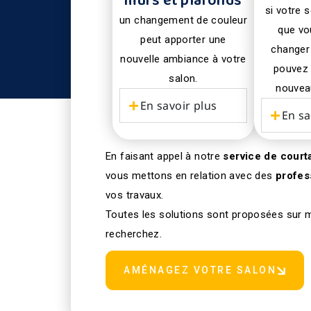
murs et plafonds
si votre 
un changement de couleur
que vo
peut apporter une
changer 
nouvelle ambiance à votre
pouvez 
salon.
nouvea
En savoir plus
En sa
En faisant appel à notre
service de court
vous mettons en relation avec des
profes
vos travaux.
Toutes les solutions sont proposées sur 
recherchez.
AMÉNAGEZ VOTRE SALON