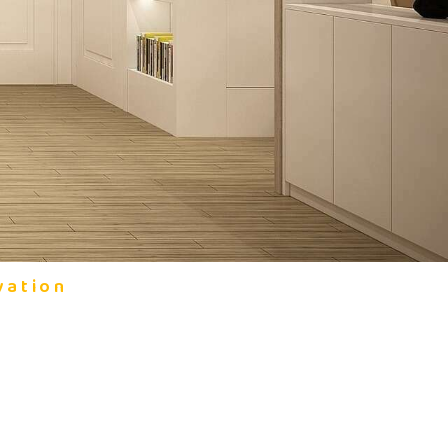
vation