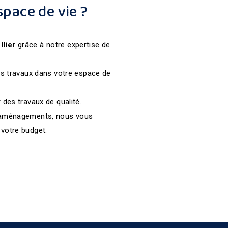
pace de vie ?
llier
grâce à notre expertise de
les travaux dans votre espace de
r des travaux de qualité.
aménagements, nous vous
votre budget.