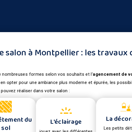
salon à Montpellier : les travaux
 nombreuses formes selon vos souhaits et l’
agencement de v
bien opter pour une ambiance plus moderne et épurée, les possib
pouvez réaliser dans votre salon :
La décor
êtement du
L'éclairage
sol
Les petits dét
jouez avec les différentes