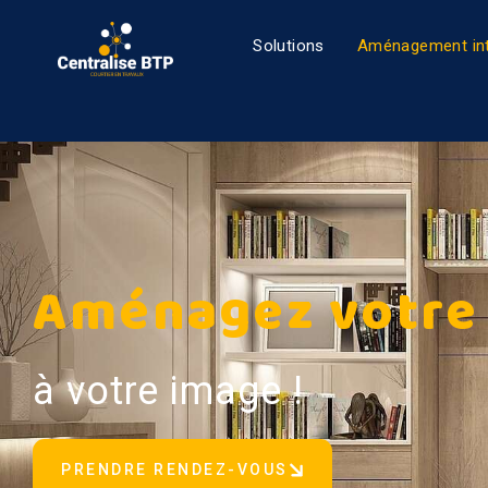
Solutions
Aménagement int
Aménagez votre 
à votre image !
PRENDRE RENDEZ-VOUS