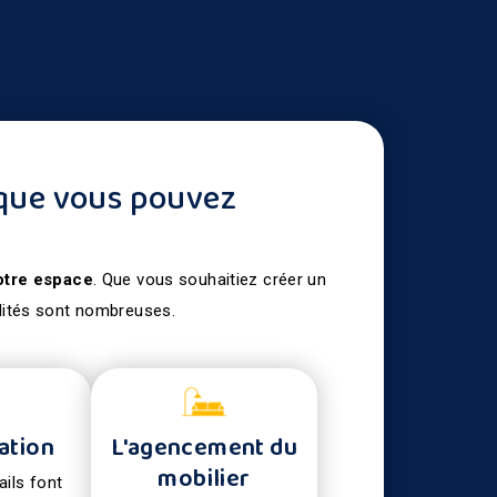
 que vous pouvez
otre espace
. Que vous souhaitiez créer un
ilités sont nombreuses.
ation
L'agencement du
mobilier
ails font