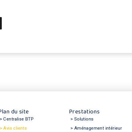
Plan du site
Prestations
> Centralise BTP
> Solutions
> Avis clients
> Aménagement intérieur