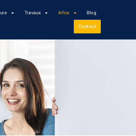
eure
Travaux
Infos
Blog
Contact