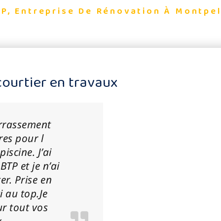
TP, Entreprise De Rénovation À Montpel
 courtier en travaux
errassement
res pour l
piscine. J’ai
BTP et je n’ai
er. Prise en
i au top.Je
 tout vos