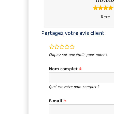
travau
Rere
Partagez votre avis client
champs
d’évaluation
Cliquez sur une étoile pour noter !
Nom complet
Quel est votre nom complet ?
E-mail