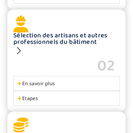
Sélection des artisans et autres
professionnels du bâtiment
02
En savoir plus
Etapes